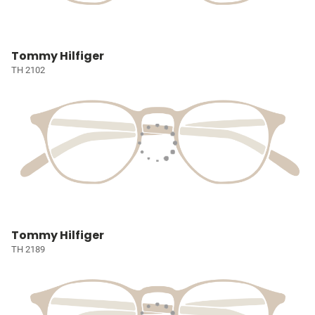
Tommy Hilfiger
TH 2102
Tommy Hilfiger
TH 2189