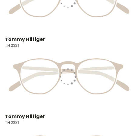
Tommy Hilfiger
TH 2321
Tommy Hilfiger
TH 2331