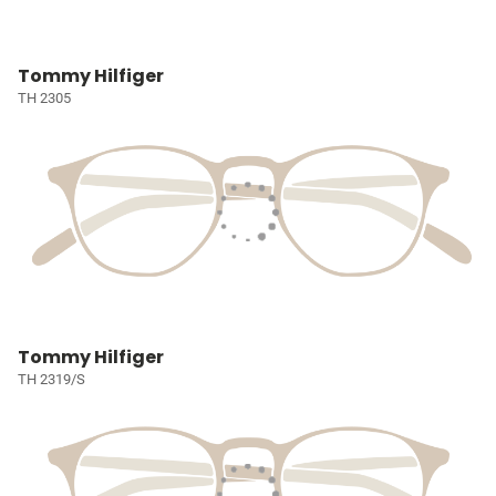
Tommy Hilfiger
TH 2305
Tommy Hilfiger
TH 2319/S