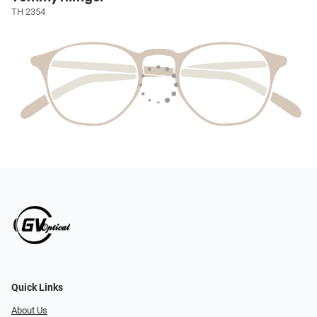
TH 2354
Quick Links
About Us