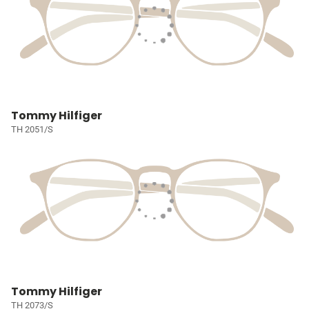
Tommy Hilfiger
TH 2051/S
Tommy Hilfiger
TH 2073/S