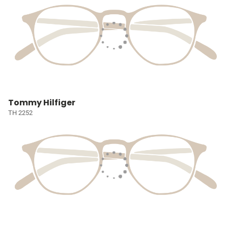
Tommy Hilfiger
TH 2252